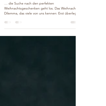
Karin
2. Dez. 2022
2 Min. Lesezeit
Alle Jahre wieder …
… die Suche nach den perfekten
Weihnachtsgeschenken geht los. Das Weihnachts-
Dilemma, das viele von uns kennen: Erst überlegt
man ewig,...