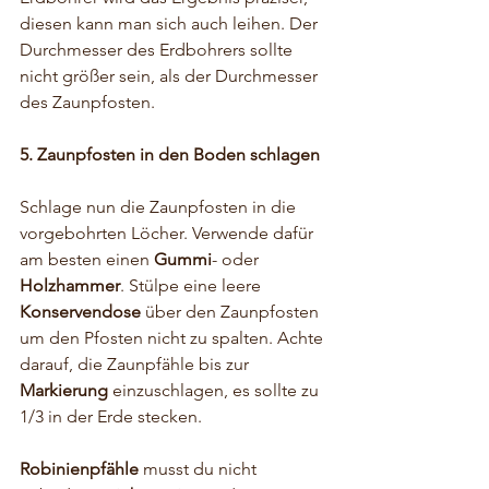
diesen kann man sich auch leihen. Der 
Durchmesser des Erdbohrers sollte 
nicht größer sein, als der Durchmesser 
des Zaunpfosten. 
5. Zaunpfosten in den Boden schlagen
Schlage nun die Zaunpfosten in die 
vorgebohrten Löcher. Verwende dafür 
am besten einen 
Gummi
- oder 
Holzhammer
. Stülpe eine leere 
Konservendose
 über den Zaunpfosten 
um den Pfosten nicht zu spalten. Achte 
darauf, die Zaunpfähle bis zur 
Markierung
 einzuschlagen, es sollte zu 
1/3 in der Erde stecken.
Robinienpfähle 
musst du nicht 